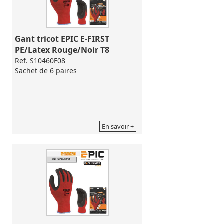
Gant tricot EPIC E-FIRST 
PE/Latex Rouge/Noir T8
Ref. S10460F08
Sachet de 6 paires
En savoir +