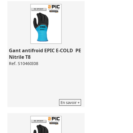
Gant antifroid EPIC E-COLD  PE 
Nitrile T8
Ref. S10460I08
En savoir +