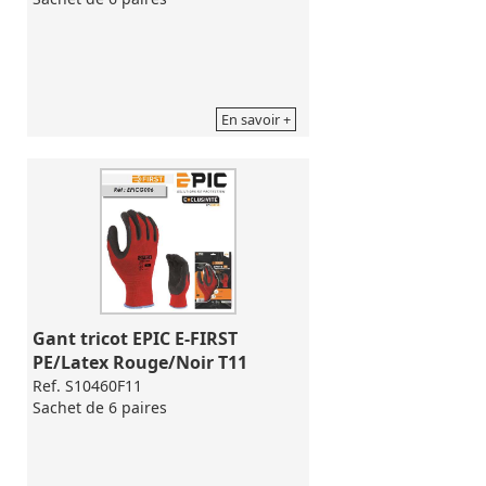
En savoir +
Gant tricot EPIC E-FIRST 
PE/Latex Rouge/Noir T11
Ref. S10460F11
Sachet de 6 paires