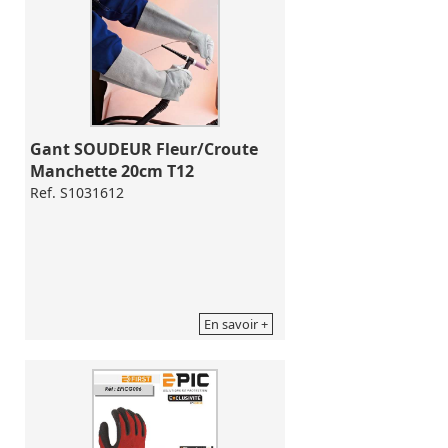
Gant SOUDEUR Fleur/Croute 
Manchette 20cm T12
Ref. S1031612
En savoir +