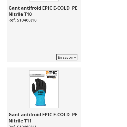
Gant antifroid EPIC E-COLD  PE 
Nitrile T10
Ref. S10460I10
En savoir +
Gant antifroid EPIC E-COLD  PE 
Nitrile T11
Ref. S10460I11