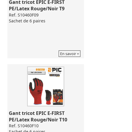
Gant tricot EPIC E-FIRST 
PE/Latex Rouge/Noir T9
Ref. S10460F09
Sachet de 6 paires
En savoir +
Gant tricot EPIC E-FIRST 
PE/Latex Rouge/Noir T10
Ref. S10460F10
Sachet de 6 paires