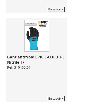
En savoir +
Gant antifroid EPIC E-COLD  PE 
Nitrile T7
Ref. S10460I07
En savoir +