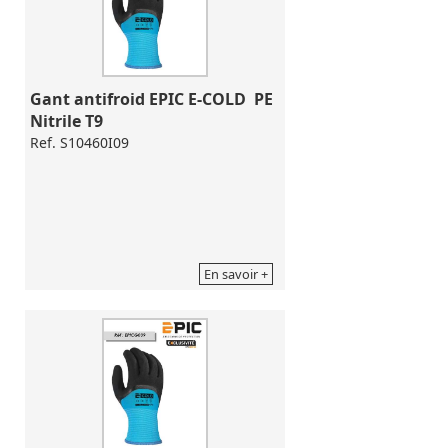
Gant antifroid EPIC E-COLD  PE 
Nitrile T9
Ref. S10460I09
En savoir +