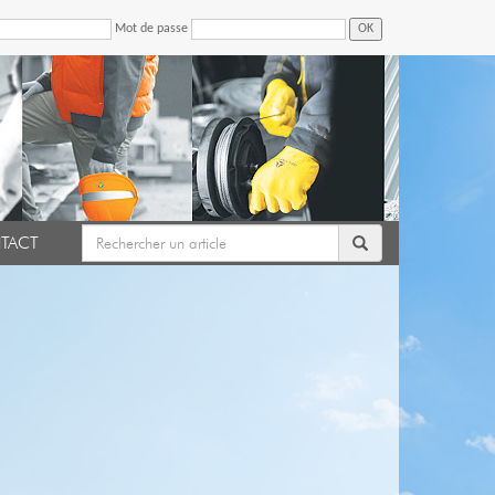
Mot de passe
OK
TACT