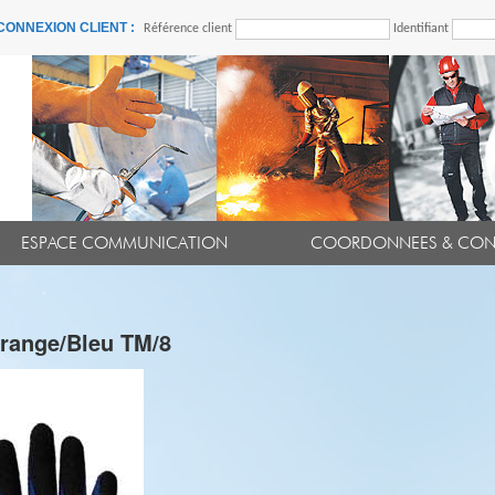
CONNEXION CLIENT :
Référence client
Identifiant
ESPACE COMMUNICATION
COORDONNEES & CON
range/Bleu TM/8