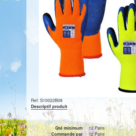
Ref:
S10022B08
Descriptif produit
Qté minimum
12 Paire
Commande par
12 Paire