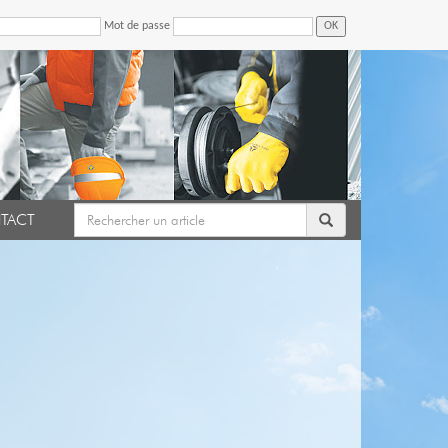
Mot de passe
OK
TACT