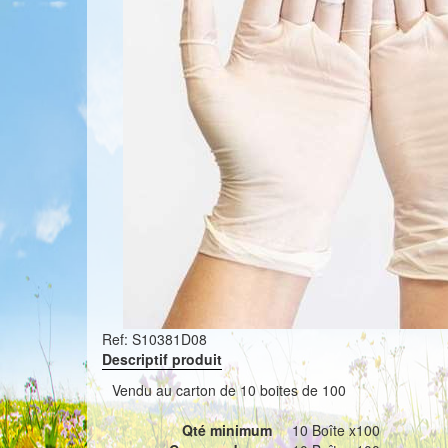
Ref:
S10381D08
Descriptif produit
Vendu au carton de 10 boites de 100
Qté minimum
10 Boîte x100