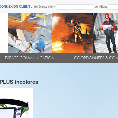
CONNEXION CLIENT :
Référence client
Identifiant
ESPACE COMMUNICATION
COORDONNEES & CON
PLUS incolores