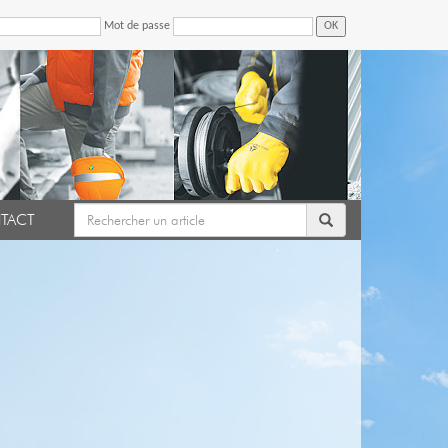
Mot de passe
OK
TACT