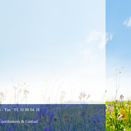
- Fax : 01 30 88 04 18
Coordonnées & Contact