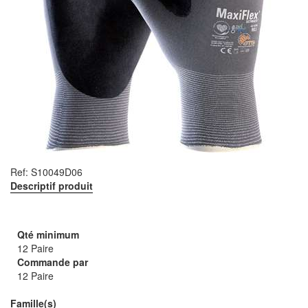
Ref:
S10049D06
Descriptif produit
Qté minimum
12 Paire
Commande par
12 Paire
Famille(s)