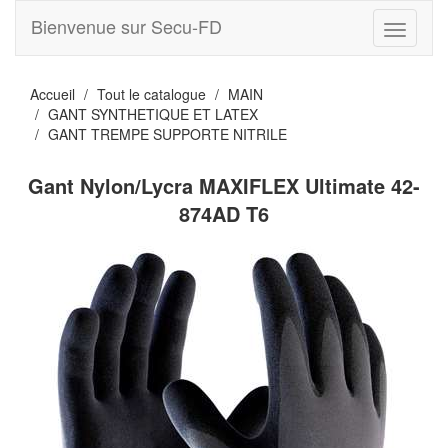
Bienvenue sur Secu-FD
Toggle
navigati
Accueil
Tout le catalogue
MAIN
GANT SYNTHETIQUE ET LATEX
GANT TREMPE SUPPORTE NITRILE
Gant Nylon/Lycra MAXIFLEX Ultimate 42-
874AD T6